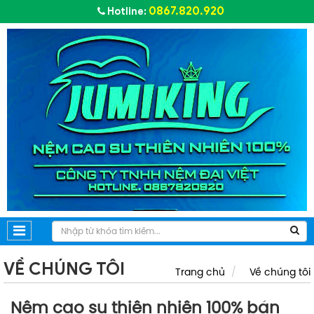
0867.820.920
Hotline:
VỀ CHÚNG TÔI
Trang chủ
Về chúng tôi
Nệm cao su thiên nhiên 100% bán